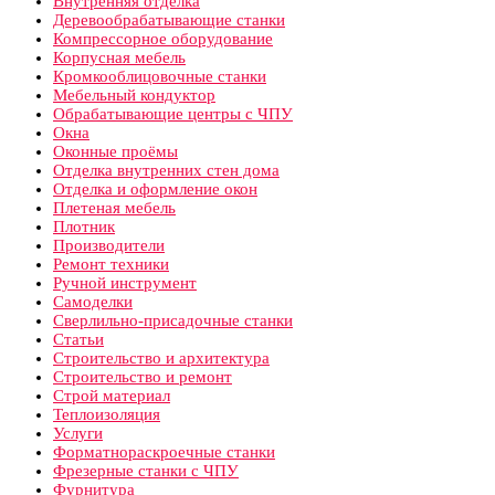
Внутренняя отделка
Деревообрабатывающие станки
Компрессорное оборудование
Корпусная мебель
Кромкооблицовочные станки
Мебельный кондуктор
Обрабатывающие центры с ЧПУ
Окна
Оконные проёмы
Отделка внутренних стен дома
Отделка и оформление окон
Плетеная мебель
Плотник
Производители
Ремонт техники
Ручной инструмент
Самоделки
Сверлильно-присадочные станки
Статьи
Строительство и архитектура
Строительство и ремонт
Строй материал
Теплоизоляция
Услуги
Форматнораскроечные станки
Фрезерные станки с ЧПУ
Фурнитура