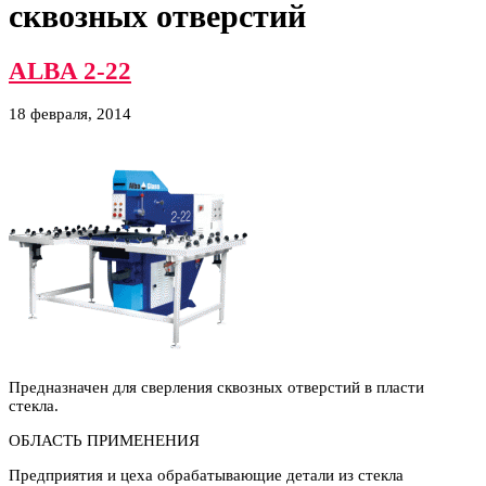
сквозных отверстий
ALBA 2-22
18 февраля, 2014
Предназначен для сверления сквозных отверстий в пласти
стекла.
ОБЛАСТЬ ПРИМЕНЕНИЯ
Предприятия и цеха обрабатывающие детали из стекла