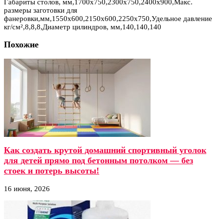
Габариты столов, мм,1700х750,2300х750,2400х900,Макс.
размеры заготовки для
фанеровки,мм,1550х600,2150х600,2250х750,Удельное давление
кг/см²,8,8,8,Диаметр цилиндров, мм,140,140,140
Похожие
Как создать крутой домашний спортивный уголок
для детей прямо под бетонным потолком — без
стоек и потерь высоты!
16 июня, 2026