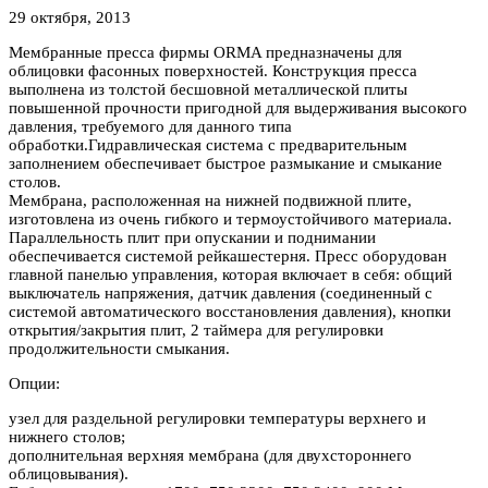
29 октября, 2013
Мембранные пресса фирмы ORMA предназначены для
облицовки фасонных поверхностей. Конструкция пресса
выполнена из толстой бесшовной металлической плиты
повышенной прочности пригодной для выдерживания высокого
давления, требуемого для данного типа
обработки.
Гидравлическая система с предварительным
заполнением обеспечивает быстрое размыкание и смыкание
столов.
Мембрана, расположенная на нижней подвижной плите,
изготовлена из очень гибкого и термоустойчивого материала.
Параллельность плит при опускании и поднимании
обеспечивается системой рейкашестерня. Пресс оборудован
главной панелью управления, которая включает в себя: общий
выключатель напряжения, датчик давления (соединенный с
системой автоматического восстановления давления), кнопки
открытия/закрытия плит, 2 таймера для регулировки
продолжительности смыкания.
Опции:
узел для раздельной регулировки температуры верхнего и
нижнего столов;
дополнительная верхняя мембрана (для двухстороннего
облицовывания).