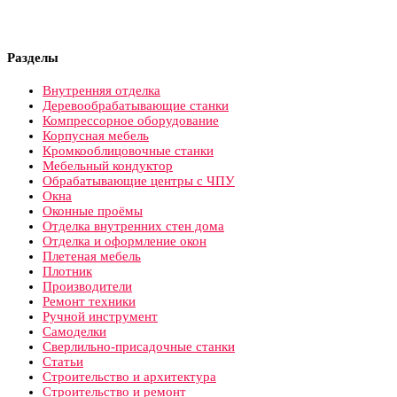
Разделы
Внутренняя отделка
Деревообрабатывающие станки
Компрессорное оборудование
Корпусная мебель
Кромкооблицовочные станки
Мебельный кондуктор
Обрабатывающие центры с ЧПУ
Окна
Оконные проёмы
Отделка внутренних стен дома
Отделка и оформление окон
Плетеная мебель
Плотник
Производители
Ремонт техники
Ручной инструмент
Самоделки
Сверлильно-присадочные станки
Статьи
Строительство и архитектура
Строительство и ремонт