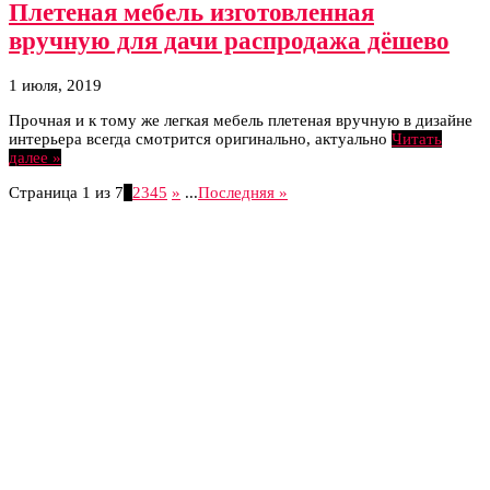
Плетеная мебель изготовленная
вручную для дачи распродажа дёшево
1 июля, 2019
Прочная и к тому же легкая мебель плетеная вручную в дизайне
интерьера всегда смотрится оригинально, актуально
Читать
далее »
Страница 1 из 7
1
2
3
4
5
»
...
Последняя »