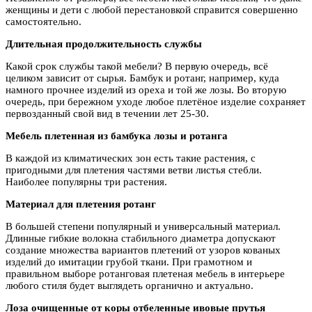
женщины и дети с любой перестановкой справится совершенно
самостоятельно.
Длительная продолжительность службы
Какой срок службы такой мебели? В первую очередь, всё
целиком зависит от сырья. Бамбук и ротанг, например, куда
намного прочнее изделий из ореха и той же лозы. Во вторую
очередь, при бережном уходе любое плетёное изделие сохраняет
первозданный свой вид в течении лет 25-30.
Мебель плетенная из бамбука лозы и ротанга
В каждой из климатических зон есть такие растения, с
пригодными для плетения частями ветви листья стебли.
Наиболее популярны три растения.
Материал для плетения ротанг
В большей степени популярный и универсальный материал.
Длинные гибкие волокна стабильного диаметра допускают
создание множества вариантов плетений от узоров кованых
изделий до имитации грубой ткани. При грамотном и
правильном выборе ротанговая плетеная мебель в интерьере
любого стиля будет выглядеть органично и актуально.
Лоза очищенные от коры отбеленные ивовые прутья