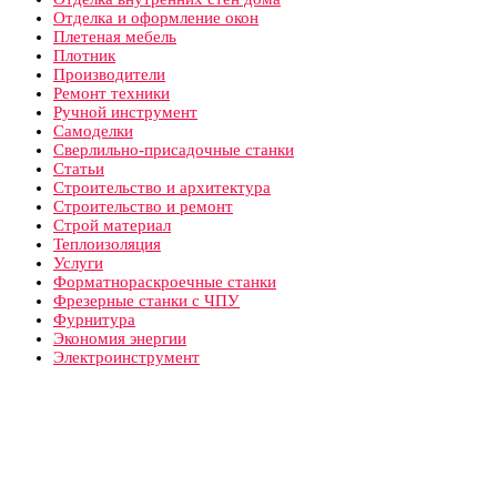
Отделка и оформление окон
Плетеная мебель
Плотник
Производители
Ремонт техники
Ручной инструмент
Самоделки
Сверлильно-присадочные станки
Статьи
Строительство и архитектура
Строительство и ремонт
Строй материал
Теплоизоляция
Услуги
Форматнораскроечные станки
Фрезерные станки с ЧПУ
Фурнитура
Экономия энергии
Электроинструмент