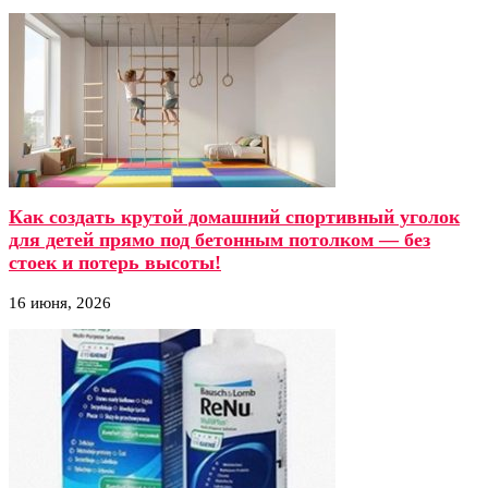
Как создать крутой домашний спортивный уголок
для детей прямо под бетонным потолком — без
стоек и потерь высоты!
16 июня, 2026