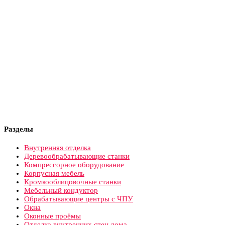
Разделы
Внутренняя отделка
Деревообрабатывающие станки
Компрессорное оборудование
Корпусная мебель
Кромкооблицовочные станки
Мебельный кондуктор
Обрабатывающие центры с ЧПУ
Окна
Оконные проёмы
Отделка внутренних стен дома