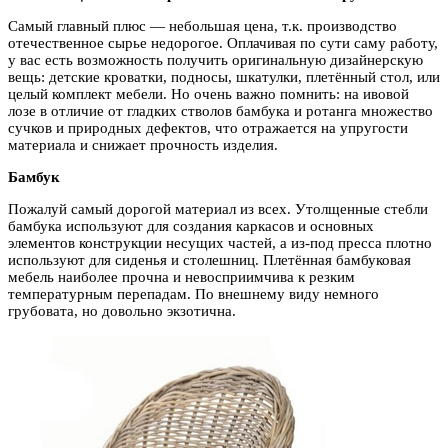
Самый главный плюс — небольшая цена, т.к. производство
отечественное сырье недорогое. Оплачивая по сути саму работу,
у вас есть возможность получить оригинальную дизайнерскую
вещь: детские кроватки, подносы, шкатулки, плетённый стол, или
целый комплект мебели. Но очень важно помнить: на ивовой
лозе в отличие от гладких стволов бамбука и ротанга множество
сучков и природных дефектов, что отражается на упругости
материала и снижает прочность изделия.
Бамбук
Пожалуй самый дорогой материал из всех. Утолщенные стебли
бамбука используют для создания каркасов и основных
элементов конструкции несущих частей, а из-под пресса плотно
используют для сиденья и столешниц. Плетённая бамбуковая
мебель наиболее прочна и невосприимчива к резким
температурным перепадам. По внешнему виду немного
грубовата, но довольно экзотична.