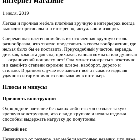
интернет магазине
1 июля, 2019
Легкая и прочная мебель плетёная вручную в интерьерах всегда
выглядит оригинально и интересно, актуально и изящно.
Современная плетеная мебель изготовленная вручную столь
разнообразна, что тяжело представить в своем воображении, где
нельзя было бы ее поставить. Приусадебный участок, веранда,
детская, комната для сна, прихожая, ванная комната или душевая
— ограничений попросту нет! Она может смотреться аскетично
и в какой-то степени скромно или же, наоборот, дорого и
стильно. В данном случае все зависит всё от самого изделия
удачного и гармоничного вписывания в интерьер.
Плюсы и минусы
Прочность конструкции
Однородное плетение без каких-либо стыков создает такую
крепкую конструкцию, что с виду хрупкие и нежны изделия
способны выдержать нагрузку до полутонны.
Легкий вес
Независимо от размера, вес мебели настолько невелик, что даже