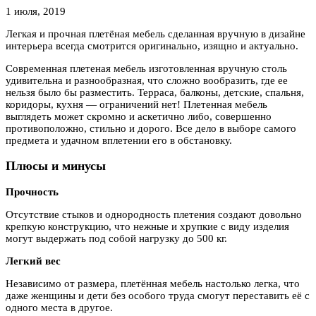
1 июля, 2019
Легкая и прочная плетёная мебель сделанная вручную в дизайне
интерьера всегда смотрится оригинально, изящно
и актуально.
Современная плетеная мебель изготовленная вручную столь
удивительна и разнообразная, что сложно вообразить, где ее
нельзя было бы разместить. Терраса, балконы, детские, спальня,
коридоры, кухня — ограничений нет! Плетенная мебель
выглядеть может скромно и аскетично либо, совершенно
противоположно, стильно и дорого. Все дело в выборе самого
предмета и удачном вплетении его в обстановку.
Плюсы и минусы
Прочность
Отсутствие стыков и однородность плетения создают довольно
крепкую конструкцию, что нежные и хрупкие с виду изделия
могут выдержать под собой нагрузку до 500 кг.
Легкий вес
Независимо от размера, плетённая мебель настолько легка, что
даже женщины и дети без особого труда смогут переставить её с
одного места в другое.