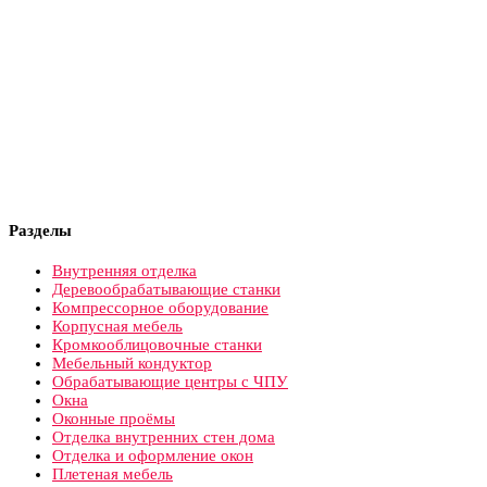
Разделы
Внутренняя отделка
Деревообрабатывающие станки
Компрессорное оборудование
Корпусная мебель
Кромкооблицовочные станки
Мебельный кондуктор
Обрабатывающие центры с ЧПУ
Окна
Оконные проёмы
Отделка внутренних стен дома
Отделка и оформление окон
Плетеная мебель