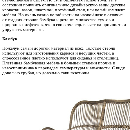
состоянии получить оригинальную дизайнерскую вещь: детские
кроватки, вазон, шкатулки, плетённый стол, или целый комплект
мебели. Но очень важно не забывать: на ивовой лозе в отличие
от гладких стволов бамбука и ротанга множество сучков и
природных дефектов, что в свою очередь влияет на прочность и
упругость материала.
Бамбук
Пожалуй самый дорогой материал из всех. Толстые стебли
используют для изготовления каркаса и несущих частей, а
спрессованное плотно используют для сиденья и столешниц.
Плетённая бамбуковая мебель в большей степени прочна и
невосприимчива к перепадам температуры и влажности. С виду
довольно грубая, но довольно таки экзотична.