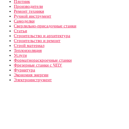
Плотник
Производители
Ремонт техники
Ручной инструмент
Самоделки
Сверлильно-присадочные станки
Статьи
Строительство и архитектура
Строительство и ремонт
Строй материал
Теплоизоляция
Услуги
Форматнораскроечные станки
Фрезерные станки с ЧПУ
Фурнитура
Экономия энергии
Электроинструмент