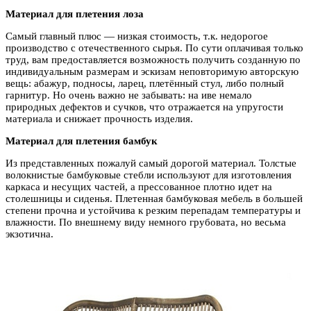
Материал для плетения лоза
Самый главный плюс — низкая стоимость, т.к. недорогое
производство с отечественного сырья. По сути оплачивая только
труд, вам предоставляется возможность получить созданную по
индивидуальным размерам и эскизам неповторимую авторскую
вещь: абажур, подносы, ларец, плетённый стул, либо полный
гарнитур. Но очень важно не забывать: на иве немало
природных дефектов и сучков, что отражается на упругости
материала и снижает прочность изделия.
Материал для плетения бамбук
Из представленных пожалуй самый дорогой материал. Толстые
волокнистые бамбуковые стебли используют для изготовления
каркаса и несущих частей, а прессованное плотно идет на
столешницы и сиденья. Плетенная бамбуковая мебель в большей
степени прочна и устойчива к резким перепадам температуры и
влажности. По внешнему виду немного грубовата, но весьма
экзотична.