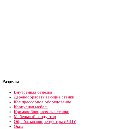
Разделы
Внутренняя отделка
Деревообрабатывающие станки
Компрессорное оборудование
Корпусная мебель
Кромкооблицовочные станки
Мебельный кондуктор
Обрабатывающие центры с ЧПУ
Окна