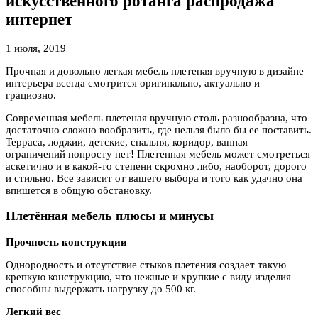
искусственного ротанга распродажа
интернет
1 июля, 2019
Прочная и довольно легкая мебель плетеная вручную в дизайне
интерьера всегда смотрится оригинально, актуально
и
грациозно.
Современная мебель плетеная вручную столь разнообразна, что
достаточно сложно вообразить, где нельзя было бы ее поставить.
Терраса, лоджии, детские, спальня, коридор, ванная —
ограничений попросту нет! Плетенная мебель может смотреться
аскетично и в какой-то степени скромно либо, наоборот, дорого
и стильно. Все зависит от вашего выбора и того как удачно она
впишется в общую обстановку.
Плетённая мебель плюсы и минусы
Прочность конструкции
Однородность и отсутствие стыков плетения создает такую
крепкую конструкцию, что нежные и хрупкие с виду изделия
способны выдержать нагрузку до 500 кг.
Легкий вес