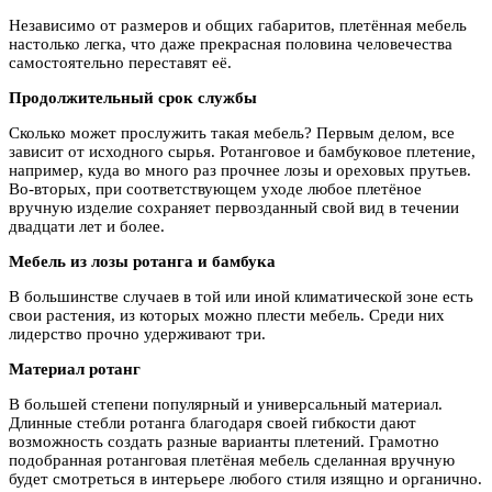
Независимо от размеров и общих габаритов, плетённая мебель
настолько легка, что даже прекрасная половина человечества
самостоятельно переставят её.
Продолжительный срок службы
Сколько может прослужить такая мебель? Первым делом, все
зависит от исходного сырья. Ротанговое и бамбуковое плетение,
например, куда во много раз прочнее лозы и ореховых прутьев.
Во-вторых, при соответствующем уходе любое плетёное
вручную изделие сохраняет первозданный свой вид в течении
двадцати лет и более.
Мебель из лозы ротанга и бамбука
В большинстве случаев в той или иной климатической зоне есть
свои растения, из которых можно плести мебель. Среди них
лидерство прочно удерживают три.
Материал ротанг
В большей степени популярный и универсальный материал.
Длинные стебли ротанга благодаря своей гибкости дают
возможность создать разные варианты плетений. Грамотно
подобранная ротанговая плетёная мебель сделанная вручную
будет смотреться в интерьере любого стиля изящно и органично.