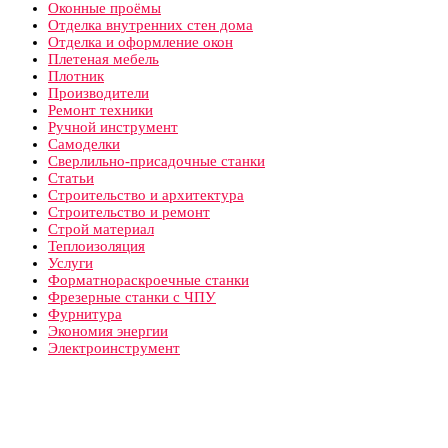
Оконные проёмы
Отделка внутренних стен дома
Отделка и оформление окон
Плетеная мебель
Плотник
Производители
Ремонт техники
Ручной инструмент
Самоделки
Сверлильно-присадочные станки
Статьи
Строительство и архитектура
Строительство и ремонт
Строй материал
Теплоизоляция
Услуги
Форматнораскроечные станки
Фрезерные станки с ЧПУ
Фурнитура
Экономия энергии
Электроинструмент