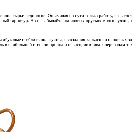
венное сырье недорогое. Оплачивая по сути только работу, вы в со
лный гарнитур. Но не забывайте: на ивовых прутьях много сучков, 
амбуковые стебли используют для создания каркасов и основных эл
ль в наибольшей степени прочна и невосприимчива к перепадам тем