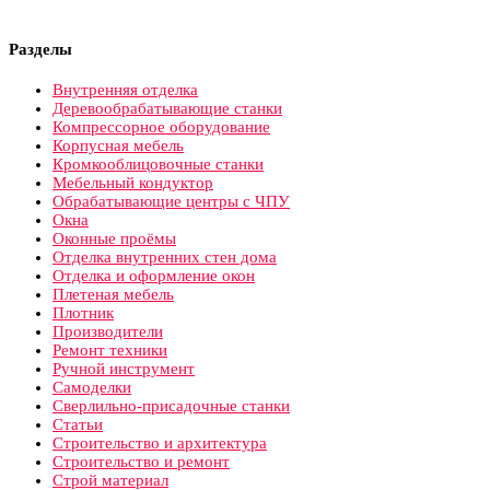
Разделы
Внутренняя отделка
Деревообрабатывающие станки
Компрессорное оборудование
Корпусная мебель
Кромкооблицовочные станки
Мебельный кондуктор
Обрабатывающие центры с ЧПУ
Окна
Оконные проёмы
Отделка внутренних стен дома
Отделка и оформление окон
Плетеная мебель
Плотник
Производители
Ремонт техники
Ручной инструмент
Самоделки
Сверлильно-присадочные станки
Статьи
Строительство и архитектура
Строительство и ремонт
Строй материал