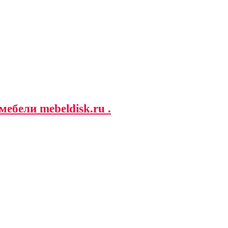
ебели mebeldisk.ru .