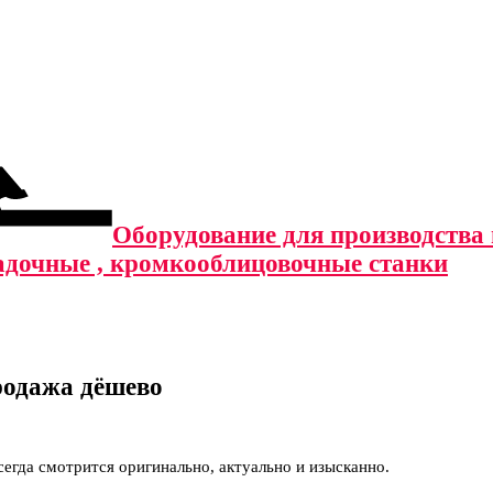
Оборудование для производства м
адочные , кромкооблицовочные станки
родажа дёшево
сегда смотрится оригинально, актуально и изысканно.