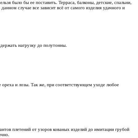
льзя было бы ее поставить. Терраса, балконы, детские, спальни,
данном случае все зависит всё от самого изделия удачного и
ыдержать нагрузку до полутонны.
е ореха и лозы. Так же, при соответствующем уходе любое
антов плетений от узоров кованых изделий до имитации грубой
ично.