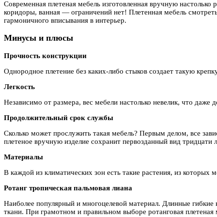
Современная плетеная мебель изготовленная вручную настолько ра
коридоры, ванная — ограничений нет! Плетенная мебель смотретьс
гармоничного вписывания в интерьер.
Минусы и плюсы
Прочность конструкции
Однородное плетение без каких-либо стыков создает такую крепк
Легкость
Независимо от размера, вес мебели настолько невелик, что даже 
Продолжительный срок службы
Сколько может прослужить такая мебель? Первым делом, все завис
плетеное вручную изделие сохранит первозданный вид тридцати л
Материалы
В каждой из климатических зон есть такие растения, из которых 
Ротанг тропическая пальмовая лиана
Наиболее популярный и многоцелевой материал. Длинные гибкие 
ткани. При грамотном и правильном выборе ротанговая плетеная 