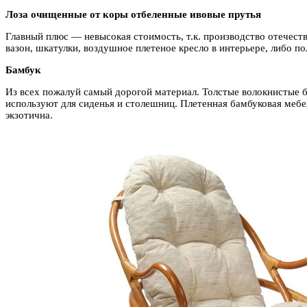
Лоза очищенные от коры отбеленные ивовые прутья
Главный плюс — невысокая стоимость, т.к. производство отечест
вазон, шкатулки, воздушное плетеное кресло в интерьере, либо по
Бамбук
Из всех пожалуй самый дорогой материал. Толстые волокнистые б
используют для сиденья и столешниц. Плетенная бамбуковая мебе
экзотична.