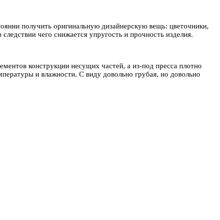
стоянии получить оригинальную дизайнерскую вещь: цветочники,
в следствии чего снижается упругость и прочность изделия.
ементов конструкции несущих частей, а из-под пресса плотно
пературы и влажности. С виду довольно грубая, но довольно