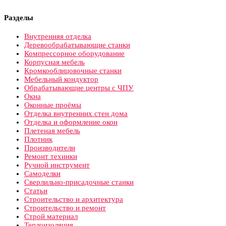
Разделы
Внутренняя отделка
Деревообрабатывающие станки
Компрессорное оборудование
Корпусная мебель
Кромкооблицовочные станки
Мебельный кондуктор
Обрабатывающие центры с ЧПУ
Окна
Оконные проёмы
Отделка внутренних стен дома
Отделка и оформление окон
Плетеная мебель
Плотник
Производители
Ремонт техники
Ручной инструмент
Самоделки
Сверлильно-присадочные станки
Статьи
Строительство и архитектура
Строительство и ремонт
Строй материал
Теплоизоляция