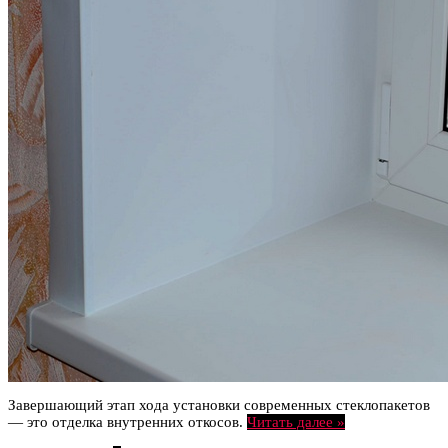
Завершающий этап хода установки современных стеклопакетов
— это отделка внутренних откосов.
Читать далее »