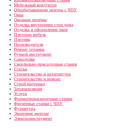
Мебельный кондуктор
Обрабатывающие центры с ЧПУ
Окна
Оконные проёмы
Отделка внутренних стен дома
Отделка и оформление окон
Плетеная мебель
Плотник
Производители
Ремонт техники
Ручной инструмент
Самоделки
Сверлильно-присадочные станки
Статьи
Строительство и архитектура
Строительство и ремонт
Строй материал
Теплоизоляция
Услуги
Форматнораскроечные станки
Фрезерные станки с ЧПУ
Фурнитура
Экономия энергии
Электроинструмент