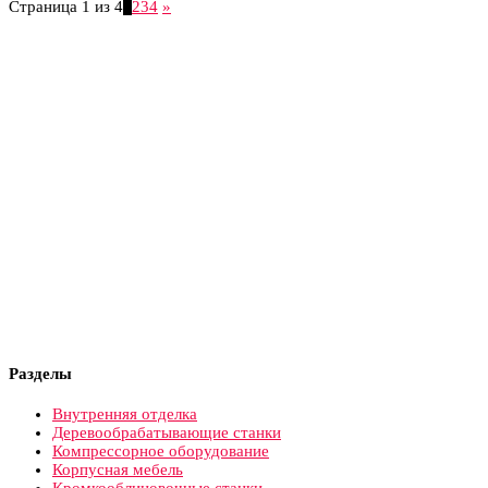
Страница 1 из 4
1
2
3
4
»
Разделы
Внутренняя отделка
Деревообрабатывающие станки
Компрессорное оборудование
Корпусная мебель
Кромкооблицовочные станки