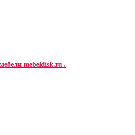
ебели mebeldisk.ru .