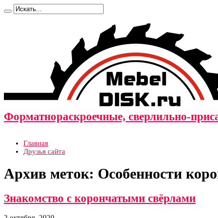
Форматнораскроечные, сверлильно-прис
Главная
Друзья сайта
Архив меток:
Особенности коро
Знакомство с корончатыми свёрлами
2 октября, 2020