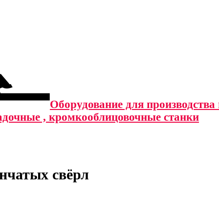
Оборудование для производства м
адочные , кромкооблицовочные станки
нчатых свёрл