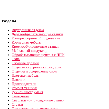
Разделы
Внутренняя отделка
Деревообрабатывающие станки
Компрессорное оборудование
Корпусная мебель
Кромкооблицовочные станки
Мебельный кондуктор
Обрабатывающие центры с ЧПУ
Окна
Оконные проёмы
Отделка внутренних стен дома
Отделка и оформление окон
Плетеная мебель
Плотник
Производители
Ремонт техники
Ручной инструмент
Самоделки
Сверлильно-присадочные станки
Статьи
Строительство и архитектура