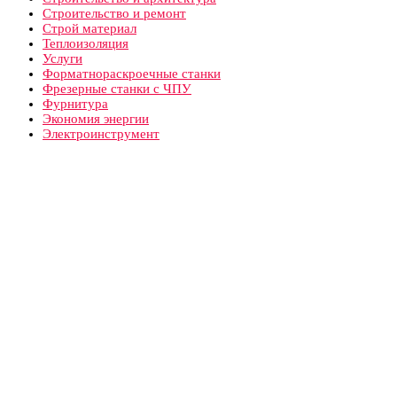
Строительство и ремонт
Строй материал
Теплоизоляция
Услуги
Форматнораскроечные станки
Фрезерные станки с ЧПУ
Фурнитура
Экономия энергии
Электроинструмент