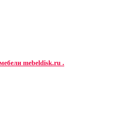
ебели mebeldisk.ru .