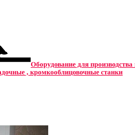
Оборудование для производства м
адочные , кромкооблицовочные станки