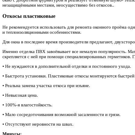
незащищёнными местами, неосуществимо без откосов..
Откосы пластиковые
Не рекомендуется использовать для ремонта оконного проёма од
и теплоизоляционными особенностями.
Для окна в последнее время производители предлагают, двухстор
Именно отделка ПВХ завоёвывает все немалую популярность. Мате
скрепляется с ней при помощи специализированных герметиков. Г
• Не нуждаются в дополнительной отделки и постоянного ухода.
• Быстрота установки. Пластиковые откосы монтируются быстрей
• Реальна замена участка откоса при изъяне.
• Невысокая цена.
• 100%-я влагостойкость.
• Мало сосредоточивания возможной засаленности и грязи.
• Отсутствуют неровности на швах.
Минусы: