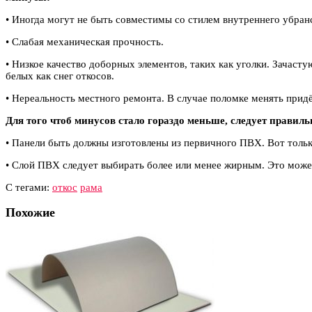
• Иногда могут не быть совместимы со стилем внутреннего убран
• Слабая механическая прочность.
• Низкое качество доборных элементов, таких как уголки. Зачаст
белых как снег откосов.
• Нереальность местного ремонта. В случае поломке менять придё
Для того чтоб минусов стало гораздо меньше, следует правиль
• Панели быть должны изготовлены из первичного ПВХ. Вот только
• Слой ПВХ следует выбирать более или менее жирным. Это може
С тегами:
откос
рама
Похожие