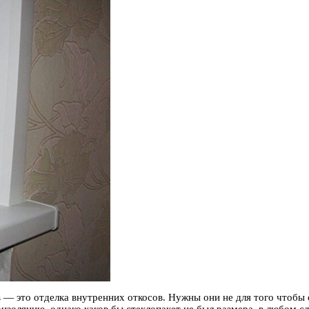
— это отделка внутренних откосов.
Нужны они не для того чтобы 
золяцию, однако каков бы стеклопакет не был размера, в любом сл