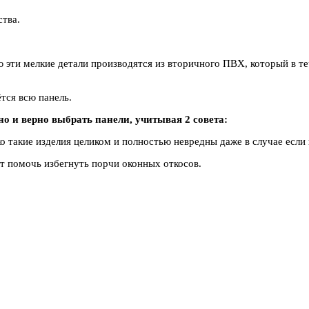
ства.
ую эти мелкие детали производятся из вторичного ПВХ, который в т
тся всю панель.
но и верно выбрать панели, учитывая 2 совета:
 такие изделия целиком и полностью невредны даже в случае если 
т помочь избегнуть порчи оконных откосов.