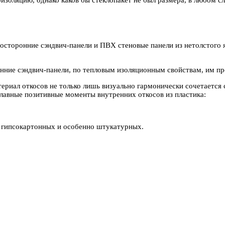
носторонние сэндвич-панели и ПВХ стеновые панели из нетолстого
онние сэндвич-панели, по тепловым изоляционным свойствам, им пр
риал откосов не только лишь визуально гармонически сочетается 
лавные позитивные моменты внутренних откосов из пластика:
 гипсокартонных и особенно штукатурных.