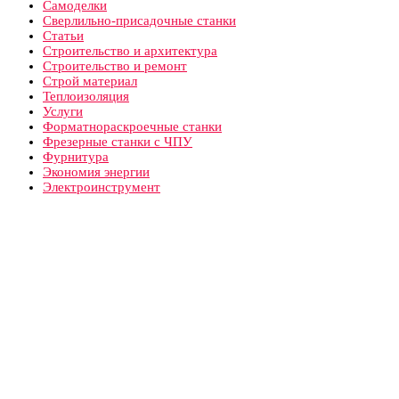
Самоделки
Сверлильно-присадочные станки
Статьи
Строительство и архитектура
Строительство и ремонт
Строй материал
Теплоизоляция
Услуги
Форматнораскроечные станки
Фрезерные станки с ЧПУ
Фурнитура
Экономия энергии
Электроинструмент