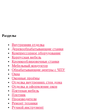
Разделы
Внутренняя отделка
Деревообрабатывающие станки
Компрессорное оборудование
Корпусная мебель
Кромкооблицовочные станки
Мебельный кондуктор
Обрабатывающие центры с ЧПУ
Окна
Оконные проёмы
Отделка внутренних стен дома
Отделка и оформление окон
Плетеная мебель
Плотник
Производители
Ремонт техники
Ручной инструмент