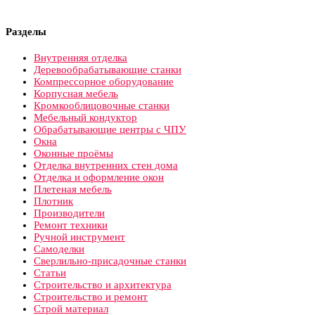
Разделы
Внутренняя отделка
Деревообрабатывающие станки
Компрессорное оборудование
Корпусная мебель
Кромкооблицовочные станки
Мебельный кондуктор
Обрабатывающие центры с ЧПУ
Окна
Оконные проёмы
Отделка внутренних стен дома
Отделка и оформление окон
Плетеная мебель
Плотник
Производители
Ремонт техники
Ручной инструмент
Самоделки
Сверлильно-присадочные станки
Статьи
Строительство и архитектура
Строительство и ремонт
Строй материал