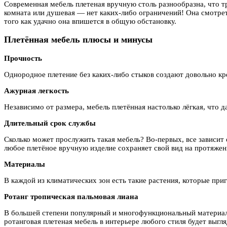
Современная мебель плетеная вручную столь разнообразна, что тр
комната или душевая — нет каких-либо ограничений! Она смотреть
того как удачно она впишется в общую обстановку.
Плетённая мебель плюсы и минусы
Прочность
Однородное плетение без каких-либо стыков создают довольно кр
Ажурная легкость
Независимо от размера, мебель плетённая настолько лёгкая, что
Длительный срок службы
Сколько может прослужить такая мебель? Во-первых, все зависит 
любое плетёное вручную изделие сохраняет свой вид на протяжен
Материалы
В каждой из климатических зон есть такие растения, которые при
Ротанг тропическая пальмовая лиана
В большей степени популярный и многофункциональный материал.
ротанговая плетеная мебель в интерьере любого стиля будет выгля