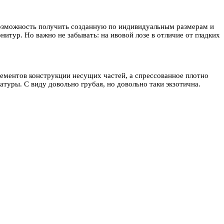
ь возможность получить созданную по индивидуальным размерам и
итур. Но важно не забывать: на ивовой лозе в отличие от гладких
лементов конструкции несущих частей, а спрессованное плотно
туры. С виду довольно грубая, но довольно таки экзотична.