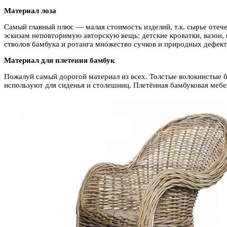
Материал лоза
Самый главный плюс — малая стоимость изделий, т.к. сырье отеч
эскизам неповторимую авторскую вещь: детские кроватки, вазон, 
стволов бамбука и ротанга множество сучков и природных дефекто
Материал для плетения бамбук
Пожалуй самый дорогой материал из всех. Толстые волокнистые б
используют для сиденья и столешниц. Плетённая бамбуковая мебел