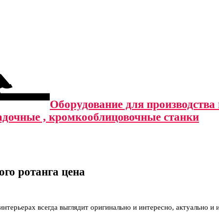
Оборудование для производства м
адочные , кромкооблицовочные станки
ого ротанга цена
интерьерах всегда выглядит оригинально и интересно,
актуально и 