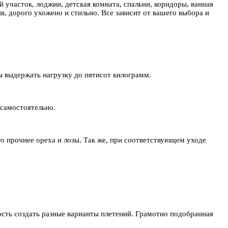
 участок, лоджии, детская комната, спальни, коридоры, ванная
в, дорого ухожено и стильно. Все зависит от вашего выбора и
ы выдержать нагрузку до пятисот килограмм.
 самостоятельно.
го прочнее ореха и лозы. Так же, при соответствующем уходе
сть создать разные варианты плетений. Грамотно подобранная