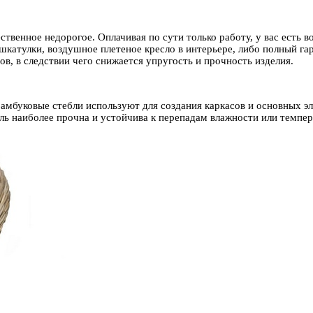
ественное недорогое. Оплачивая по сути только работу, у вас ест
шкатулки, воздушное плетеное кресло в интерьере, либо полный гарн
в, в следствии чего снижается упругость и прочность изделия.
амбуковые стебли используют для создания каркасов и основных э
ь наиболее прочна и устойчива к перепадам влажности или темпера