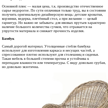
Основной плюс — малая цена, т.к. производство отечественное
сырье недорогое. По сути оплачивая только труд, вы в состоянии
получить оригинальную дизайнерскую вещь: детские кроватки,
корзинки, ведерка, плетённый стол, а при желании — целый
гарнитур. Но важно не забывать: для ивовых прутьев характерно
наличие большого количества сучков, что отражается на
упругости материала и снижает прочность изделия.
Бамбук
Самый дорогой материал. Утолщенные стебли бамбука
используют для изготовления каркаса и несущих частей, а
спрессованное плотно используют для столешниц и сиденья.
Такая мебель в большей степени прочна и устойчива к
перепадам влажности или температуры. С виду довольно грубая,
но довольно экзотична.