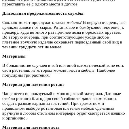
переставить её с одного места в другое.
Длительная продолжительность службы
Сколько может прослужить такая мебель? В первую очередь, всё
целиком зависит от сырья. Ротанговое и бамбуковое плетение, к
примеру, куда во много раз прочнее лозы и ореховых прутьев.
Во вторую очередь, при соответствующем уходе любое
плетеное вручную изделие сохраняет первозданный свой вид в
течении тридцати лет не менее.
Материалы
В большинстве случаев в той или иной климатической зоне есть
свои растения, из которых можно плести мебель. Наиболее
популярны три растения.
Материал для плетения ротанг
Чаще всего используемый и многоцелевой материал. Длинные
стебли ротанга благодаря своей гибкости дают возможность
создать разные варианты плетений. При грамотном и
правильном выборе ротанговая плетеная мебель сделанная
вручную в любом стильном интерьере будет смотреться изящно
и органично.
Материал для плетения лоза