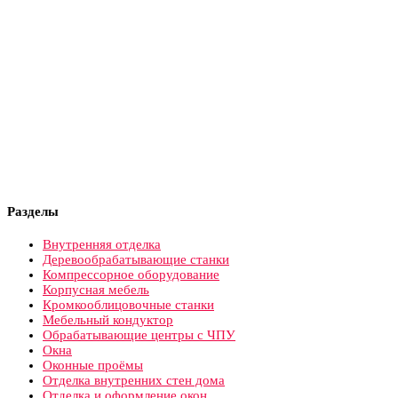
Разделы
Внутренняя отделка
Деревообрабатывающие станки
Компрессорное оборудование
Корпусная мебель
Кромкооблицовочные станки
Мебельный кондуктор
Обрабатывающие центры с ЧПУ
Окна
Оконные проёмы
Отделка внутренних стен дома
Отделка и оформление окон