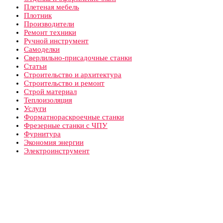
Плетеная мебель
Плотник
Производители
Ремонт техники
Ручной инструмент
Самоделки
Сверлильно-присадочные станки
Статьи
Строительство и архитектура
Строительство и ремонт
Строй материал
Теплоизоляция
Услуги
Форматнораскроечные станки
Фрезерные станки с ЧПУ
Фурнитура
Экономия энергии
Электроинструмент