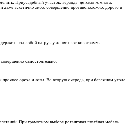
менить. Приусадебный участок, веранда, детская комната,
 и даже аскетично либо, совершенно противоположно, дорого и
ыдержать под собой нагрузку до пятисот килограмм.
я совершенно самостоятельно.
зы прочнее ореха и лозы. Во вторую очередь, при бережном уходе
плетений. При грамотном выборе ротанговая плетёная мебель