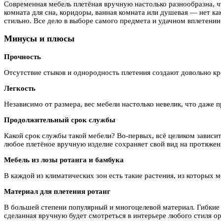
Современная мебель плетёная вручную настолько разнообразна, ч
комната для сна, коридоры, ванная комната или душевая — нет к
стильно. Все дело в выборе самого предмета и удачном вплетении 
Минусы и плюсы
Прочность
Отсутствие стыков и однородность плетения создают довольно кр
Легкость
Независимо от размера, вес мебели настолько невелик, что даже 
Продолжительный срок службы
Какой срок службы такой мебели? Во-первых, всё целиком зависит
любое плетёное вручную изделие сохраняет свой вид на протяжен
Мебель из лозы ротанга и бамбука
В каждой из климатических зон есть такие растения, из которых 
Материал для плетения ротанг
В большей степени популярный и многоцелевой материал. Гибкие
сделанная вручную будет смотреться в интерьере любого стиля ор