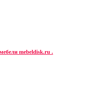
ебели mebeldisk.ru .