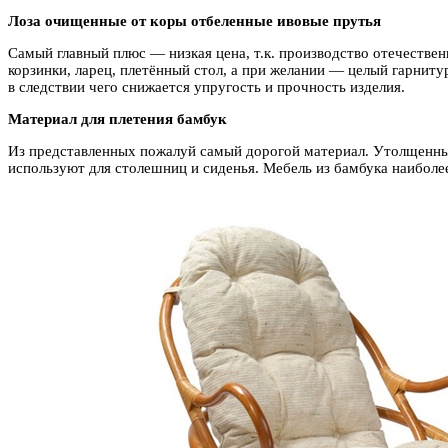
Лоза очищенные от коры отбеленные ивовые прутья
Самый главный плюс — низкая цена, т.к. производство отечествен
корзинки, ларец, плетённый стол, а при желании — целый гарниту
в следствии чего снижается упругость и прочность изделия.
Материал для плетения бамбук
Из представленных пожалуй самый дорогой материал. Утолщенные
используют для столешниц и сиденья. Мебель из бамбука наиболе