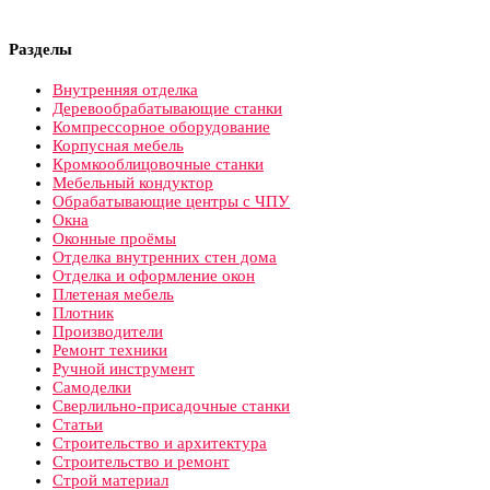
Разделы
Внутренняя отделка
Деревообрабатывающие станки
Компрессорное оборудование
Корпусная мебель
Кромкооблицовочные станки
Мебельный кондуктор
Обрабатывающие центры с ЧПУ
Окна
Оконные проёмы
Отделка внутренних стен дома
Отделка и оформление окон
Плетеная мебель
Плотник
Производители
Ремонт техники
Ручной инструмент
Самоделки
Сверлильно-присадочные станки
Статьи
Строительство и архитектура
Строительство и ремонт
Строй материал