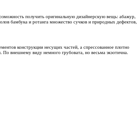
ь возможность получить оригинальную дизайнерскую вещь: абажур,
тволов бамбука и ротанга множество сучков и природных дефектов,
ементов конструкции несущих частей, а спрессованное плотно
. По внешнему виду немного грубовата, но весьма экзотична.