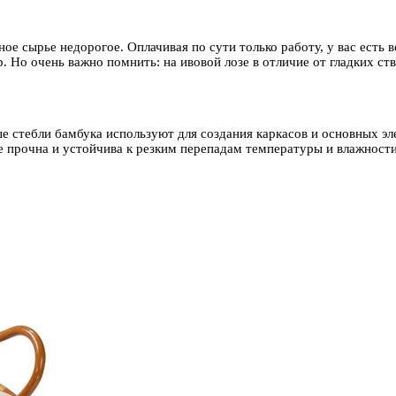
ное сырье недорогое. Оплачивая по сути только работу, у вас ест
р. Но очень важно помнить: на ивовой лозе в отличие от гладких с
 стебли бамбука используют для создания каркасов и основных эл
е прочна и устойчива к резким перепадам температуры и влажности