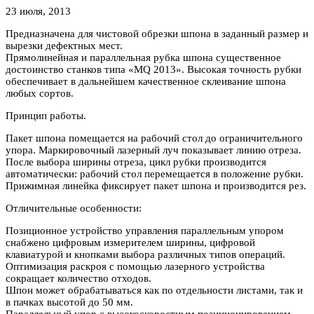
23 июля, 2013
Предназначена для чистовой обрезки шпона в заданный размер и
вырезки дефектных мест.
Прямолинейная
и параллельная рубка шпона существенное
достоинство станков типа «MQ 2013». Высокая точность рубки
обеспечивает в дальнейшем качественное склеивание шпона
любых сортов.
Принцип работы.
Пакет шпона помещается на рабочий стол до ограничительного
упора. Маркировочный лазерный луч показывает линию отреза.
После выбора ширины отреза, цикл рубки производится
автоматически: рабочий стол перемещается в положение рубки.
Прижимная линейка фиксирует пакет шпона и производится рез.
Отличительные особенности:
Позиционное устройство управления параллельным упором
снабжено цифровым измерителем ширины, цифровой
клавиатурой и кнопками выбора различных типов операций.
Оптимизация раскроя с помощью лазерного устройства
сокращает количество отходов.
Шпон может обрабатываться как по отдельности листами, так и
в пачках высотой до 50 мм.
Параллельный упор с высокоскоростным позиционированием,