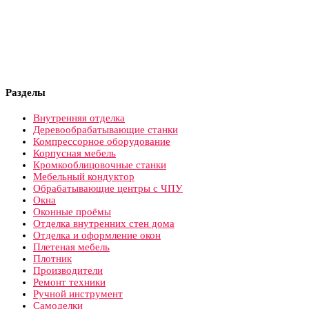
Разделы
Внутренняя отделка
Деревообрабатывающие станки
Компрессорное оборудование
Корпусная мебель
Кромкооблицовочные станки
Мебельный кондуктор
Обрабатывающие центры с ЧПУ
Окна
Оконные проёмы
Отделка внутренних стен дома
Отделка и оформление окон
Плетеная мебель
Плотник
Производители
Ремонт техники
Ручной инструмент
Самоделки