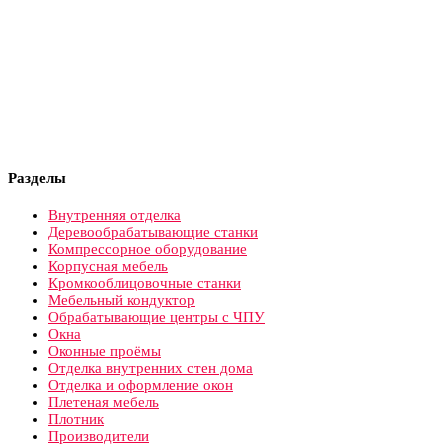
Разделы
Внутренняя отделка
Деревообрабатывающие станки
Компрессорное оборудование
Корпусная мебель
Кромкооблицовочные станки
Мебельный кондуктор
Обрабатывающие центры с ЧПУ
Окна
Оконные проёмы
Отделка внутренних стен дома
Отделка и оформление окон
Плетеная мебель
Плотник
Производители