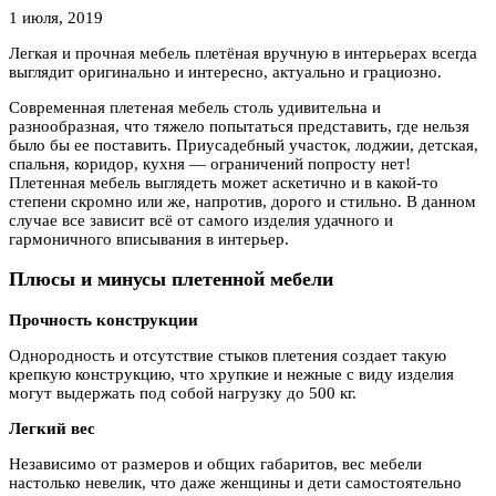
1 июля, 2019
Легкая и прочная мебель плетёная вручную в интерьерах всегда
выглядит оригинально и интересно, актуально и грациозно.
Современная плетеная мебель столь удивительна и
разнообразная, что тяжело попытаться представить, где нельзя
было бы ее поставить. Приусадебный участок, лоджии, детская,
спальня, коридор, кухня — ограничений попросту нет!
Плетенная мебель выглядеть может аскетично и в какой-то
степени скромно или же, напротив, дорого и стильно. В данном
случае все зависит всё от самого изделия удачного и
гармоничного вписывания в интерьер.
Плюсы и минусы плетенной мебели
Прочность конструкции
Однородность и отсутствие стыков плетения создает такую
крепкую конструкцию, что хрупкие и нежные с виду изделия
могут выдержать под собой нагрузку до 500 кг.
Легкий вес
Независимо от размеров и общих габаритов, вес мебели
настолько невелик, что даже женщины и дети самостоятельно