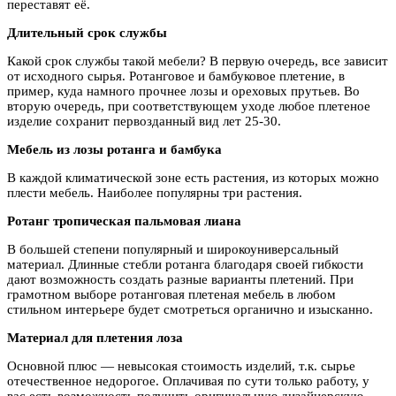
переставят её.
Длительный срок службы
Какой срок службы такой мебели? В первую очередь, все зависит
от исходного сырья. Ротанговое и бамбуковое плетение, в
пример, куда намного прочнее лозы и ореховых прутьев. Во
вторую очередь, при соответствующем уходе любое плетеное
изделие сохранит первозданный вид лет 25-30.
Мебель из лозы ротанга и бамбука
В каждой климатической зоне есть растения, из которых можно
плести мебель. Наиболее популярны три растения.
Ротанг тропическая пальмовая лиана
В большей степени популярный и широкоуниверсальный
материал. Длинные стебли ротанга благодаря своей гибкости
дают возможность создать разные варианты плетений. При
грамотном выборе ротанговая плетеная мебель в любом
стильном интерьере будет смотреться органично и изысканно.
Материал для плетения лоза
Основной плюс — невысокая стоимость изделий, т.к. сырье
отечественное недорогое. Оплачивая по сути только работу, у
вас есть возможность получить оригинальную дизайнерскую