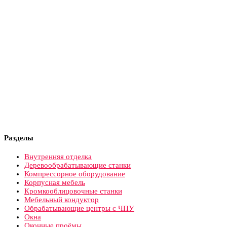
Разделы
Внутренняя отделка
Деревообрабатывающие станки
Компрессорное оборудование
Корпусная мебель
Кромкооблицовочные станки
Мебельный кондуктор
Обрабатывающие центры с ЧПУ
Окна
Оконные проёмы