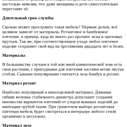
настолько невелик, что даже женщины и дети самостоятельно
переставят её.
Длительный срок службы
Сколько может прослужить такая мебель? Первым делом, всё
целиком зависит от материала. Ротанговое и бамбуковое
плетение, в пример, куда во много раз прочнее лозы и ореховых
прутьев. Так же, при соответствующем уходе любое плетеное
изделие сохраняет свой вид на протяжении двадцати лет и более.
Материалы
В большинстве случаев в той или иной климатической зоне есть
свои растения, с пригодными для плетения частями ветви листья
стебли. Самыми популярными считается лоза бамбук и ротанг.
Материал ротанг
Наиболее популярный и многоцелевой материал. Длинные
гибкие волокна стабильного диаметра допускают создание
множества вариантов плетений от узоров кованых изделий до
имитации грубой ткани. При грамотном выборе ротанговая
плетеная мебель будет смотреться в интерьере любого стиля
органично и актуально.
Материал лоза