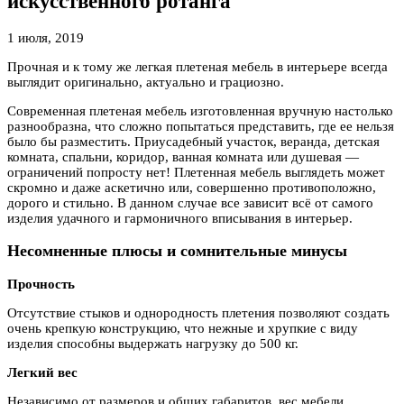
искусственного ротанга
1 июля, 2019
Прочная и к тому же легкая плетеная мебель в интерьере всегда
выглядит оригинально, актуально и грациозно.
Современная
плетеная мебель изготовленная вручную настолько
разнообразна, что сложно попытаться представить, где ее нельзя
было бы разместить. Приусадебный участок, веранда, детская
комната, спальни, коридор, ванная комната или душевая —
ограничений попросту нет! Плетенная мебель выглядеть может
скромно и даже аскетично или, совершенно противоположно,
дорого и стильно. В данном случае все зависит всё от самого
изделия удачного и гармоничного вписывания в интерьер.
Несомненные плюсы и сомнительные минусы
Прочность
Отсутствие стыков и однородность плетения позволяют создать
очень крепкую конструкцию, что нежные и хрупкие с виду
изделия способны выдержать нагрузку до 500 кг.
Легкий вес
Независимо от размеров и общих габаритов, вес мебели