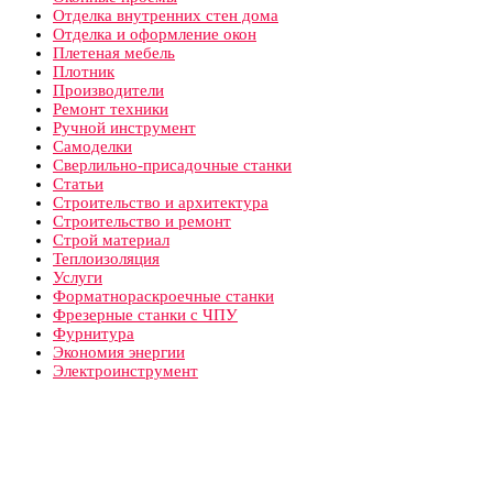
Отделка внутренних стен дома
Отделка и оформление окон
Плетеная мебель
Плотник
Производители
Ремонт техники
Ручной инструмент
Самоделки
Сверлильно-присадочные станки
Статьи
Строительство и архитектура
Строительство и ремонт
Строй материал
Теплоизоляция
Услуги
Форматнораскроечные станки
Фрезерные станки с ЧПУ
Фурнитура
Экономия энергии
Электроинструмент