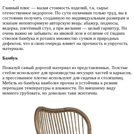
Главный плюс — малая стоимость изделий, т.к. сырье
отечественное недорогое. По сути оплачивая только труд, вы в
состоянии получить созданную по индивидуальным размерам и
эскизам неповторимую авторскую вещь: абажур, подносы,
ведерка, плетённый стул, а при желании — целый гарнитур. Но
очень важно не забывать: на ивовой лозе в отличие от гладких
стволов бамбука и ротанга множество сучков и природных
дефектов, что в свою очередь влияет на прочность и упругость
материала.
Бамбук
Пожалуй самый дорогой материал из представленных. Толстые
стебли используют для производства несущих частей и каркасов,
а прессованное плотно используют для сиденья и столешниц.
Мебель из бамбука наиболее прочна и устойчива к резким
перепадам температуры и влажности. По внешнему виду
немного грубовата, но довольно таки экзотична.