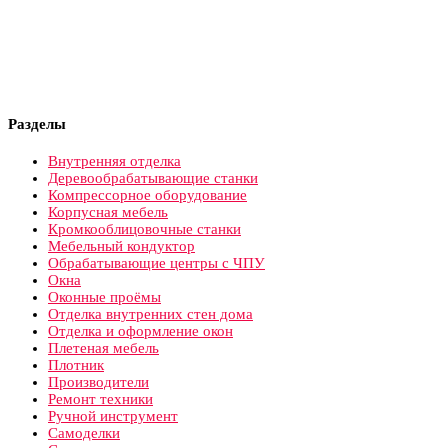
Разделы
Внутренняя отделка
Деревообрабатывающие станки
Компрессорное оборудование
Корпусная мебель
Кромкооблицовочные станки
Мебельный кондуктор
Обрабатывающие центры с ЧПУ
Окна
Оконные проёмы
Отделка внутренних стен дома
Отделка и оформление окон
Плетеная мебель
Плотник
Производители
Ремонт техники
Ручной инструмент
Самоделки