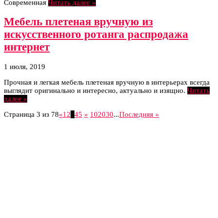
Современная
Читать далее »
Мебель плетеная вручную из
искусственного ротанга распродажа
интернет
1 июля, 2019
Прочная и легкая мебель плетеная вручную в интерьерах всегда
выглядит оригинально и интересно, актуально и изящно.
Читать
далее »
Страница 3 из 78
«
1
2
3
4
5
»
10
20
30
...
Последняя »