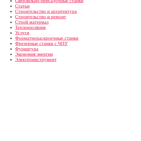
Сверлильно-присадочные станки
Статьи
Строительство и архитектура
Строительство и ремонт
Строй материал
Теплоизоляция
Услуги
Форматнораскроечные станки
Фрезерные станки с ЧПУ
Фурнитура
Экономия энергии
Электроинструмент